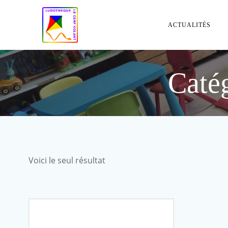
Aller
au
ACTUALITÉS
contenu
Catég
Voici le seul résultat