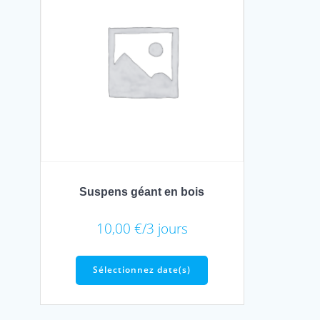
Suspens géant en bois
10,00
€
/3 jours
Sélectionnez date(s)