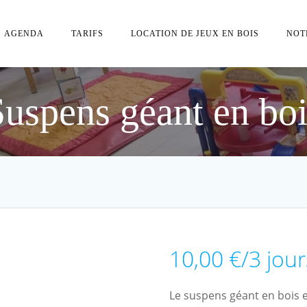
AGENDA
TARIFS
LOCATION DE JEUX EN BOIS
NOT
Suspens géant en boi
10,00
€
/3 jour
Le suspens géant en bois es