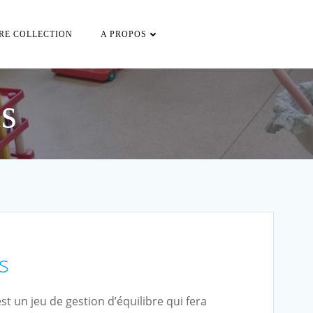
RE COLLECTION
A PROPOS
s
s
t un jeu de gestion d’équilibre qui fera