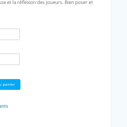
sse et la réflexion des joueurs. Bien poser et
u panier
ants