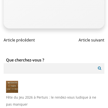
Post
Post
Article précédent
Article suivant
navigation
navigat
Que cherchez-vous ?
Search
for:
Fête du Jeu 2026 à Pertuis : le rendez-vous ludique à ne
pas manquer