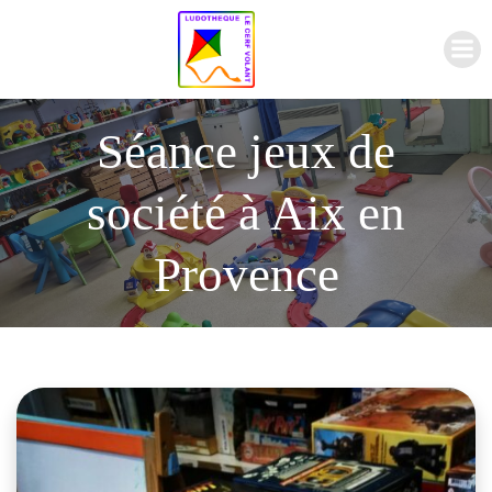
Aller
au
contenu
Séance jeux de
société à Aix en
Provence