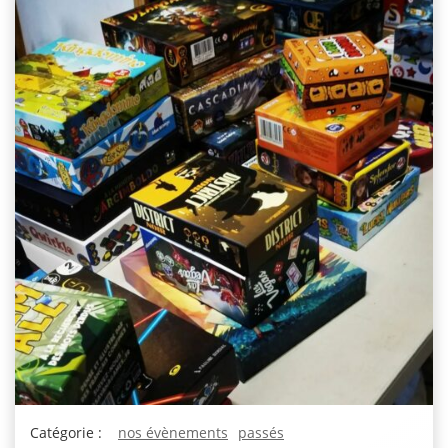
Catégorie :
nos évènements
passés