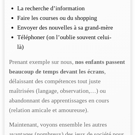
La recherche d’information
Faire les courses ou du shopping
Envoyer des nouvelles à sa grand-mère
Téléphoner (on l’oublie souvent celui-
là)
Prenant exemple sur nous,
nos enfants passent
beaucoup de temps devant les écrans
,
délaissant des compétences tout juste
maîtrisées (langage, observation,…) ou
abandonnant des apprentissages en cours
(relation amicale et amoureuse).
Maintenant, voyons ensemble les autres
avantages (nombreux) des jeux de société pour